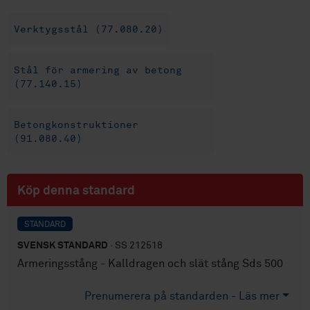
Verktygsstål (77.080.20)
Stål för armering av betong
(77.140.15)
Betongkonstruktioner
(91.080.40)
Köp denna standard
STANDARD
SVENSK STANDARD
· SS 212518
Armeringsstång - Kalldragen och slät stång Sds 500
Prenumerera på standarden - Läs mer