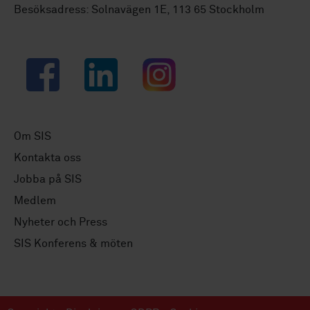
Besöksadress: Solnavägen 1E, 113 65 Stockholm
Facebook
LinkedIn
Instagram
Om SIS
Kontakta oss
Jobba på SIS
Medlem
Nyheter och Press
SIS Konferens & möten