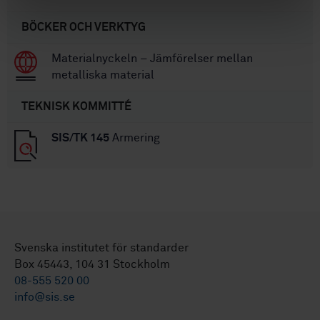
BÖCKER OCH VERKTYG
Materialnyckeln – Jämförelser mellan
metalliska material
TEKNISK KOMMITTÉ
SIS/TK 145
Armering
Svenska institutet för standarder
Box 45443, 104 31 Stockholm
08-555 520 00
info@sis.se