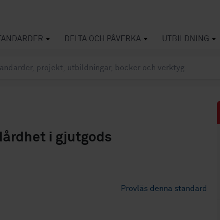
TANDARDER
DELTA OCH PÅVERKA
UTBILDNING
Hårdhet i gjutgods
Provläs denna standard