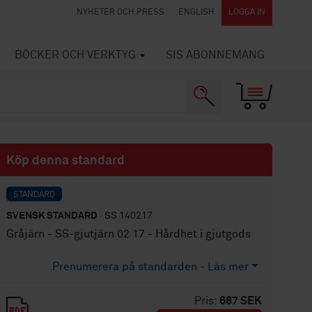
NYHETER OCH PRESS
ENGLISH
LOGGA IN
BÖCKER OCH VERKTYG
SIS ABONNEMANG
Köp denna standard
STANDARD
SVENSK STANDARD
· SS 140217
Gråjärn - SS-gjutjärn 02 17 - Hårdhet i gjutgods
Prenumerera på standarden - Läs mer
Pris:
687 SEK