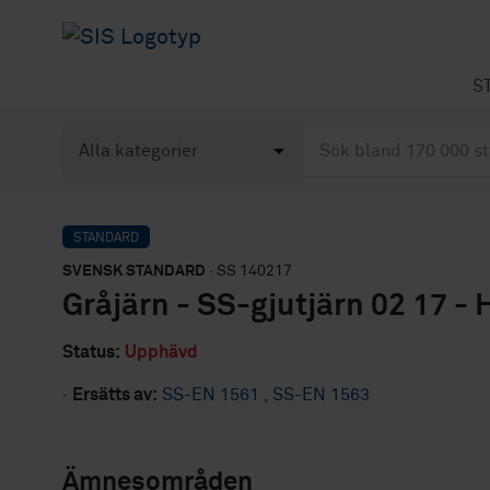
S
STANDARD
SVENSK STANDARD
· SS 140217
Gråjärn - SS-gjutjärn 02 17 - 
Status:
Upphävd
·
Ersätts av:
SS-EN 1561
,
SS-EN 1563
Ämnesområden