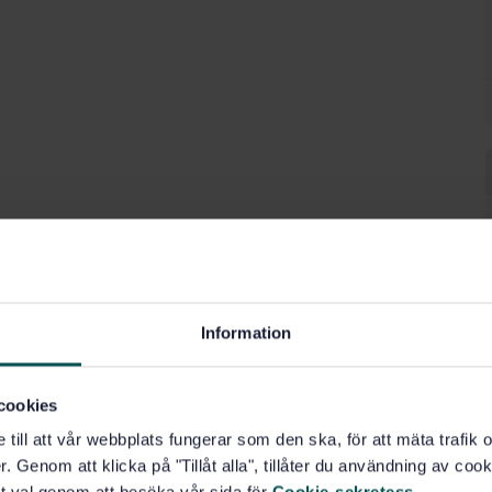
Information
cookies
e till att vår webbplats fungerar som den ska, för att mäta trafi
. Genom att klicka på "Tillåt alla", tillåter du användning av cooki