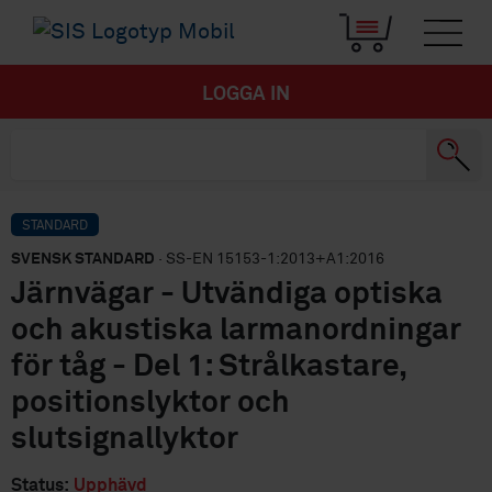
LOGGA IN
STANDARD
SVENSK STANDARD
· SS-EN 15153-1:2013+A1:2016
Järnvägar - Utvändiga optiska
och akustiska larmanordningar
för tåg - Del 1: Strålkastare,
positionslyktor och
slutsignallyktor
Status:
Upphävd