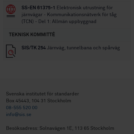
SS-EN 61375-1
Elektronisk utrustning för
järnvägar - Kommunikationsnätverk för tåg
(TCN) - Del 1: Allmän uppbyggnad
TEKNISK KOMMITTÉ
SIS/TK 254
Järnväg, tunnelbana och spårväg
Svenska institutet för standarder
Box 45443, 104 31 Stockholm
08-555 520 00
info@sis.se
Besöksadress: Solnavägen 1E, 113 65 Stockholm