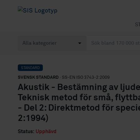
S
STANDARD
SVENSK STANDARD
· SS-EN ISO 3743-2:2009
Akustik - Bestämning av ljudef
Teknisk metod för små, flyttba
- Del 2: Direktmetod för spec
2:1994)
Status:
Upphävd