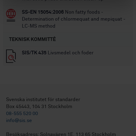
SS-EN 15054:2006
Non fatty foods -
Determination of chlormequat and mepiquat -
LC-MS method
TEKNISK KOMMITTÉ
SIS/TK 435
Livsmedel och foder
Svenska institutet för standarder
Box 45443, 104 31 Stockholm
08-555 520 00
info@sis.se
Besöksadress: Solnavägen 1E, 113 65 Stockholm