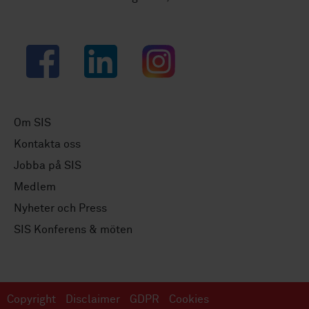
Facebook
LinkedIn
Instagram
Om SIS
Kontakta oss
Jobba på SIS
Medlem
Nyheter och Press
SIS Konferens & möten
Copyright
Disclaimer
GDPR
Cookies