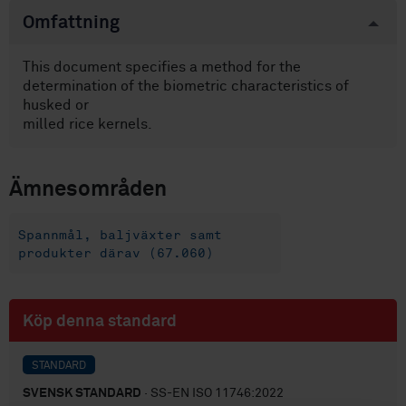
Omfattning
This document specifies a method for the
determination of the biometric characteristics of
husked or
milled rice kernels.
Ämnesområden
Spannmål, baljväxter samt
produkter därav (67.060)
Köp denna standard
STANDARD
SVENSK STANDARD
· SS-EN ISO 11746:2022