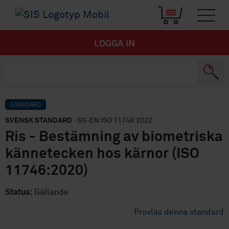
LOGGA IN
STANDARD
SVENSK STANDARD
· SS-EN ISO 11746:2022
Ris - Bestämning av biometriska
kännetecken hos kärnor (ISO
11746:2020)
Status:
Gällande
Provläs denna standard