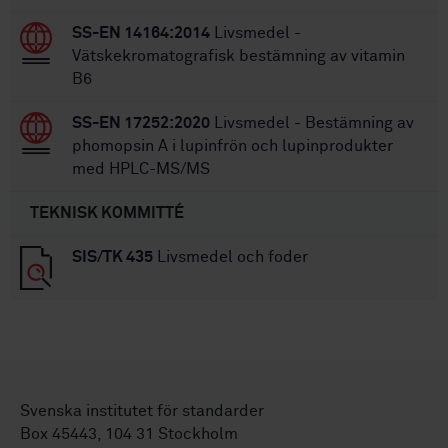
SS-EN 14164:2014
Livsmedel -
Vätskekromatografisk bestämning av vitamin
B6
SS-EN 17252:2020
Livsmedel - Bestämning av
phomopsin A i lupinfrön och lupinprodukter
med HPLC-MS/MS
TEKNISK KOMMITTÉ
SIS/TK 435
Livsmedel och foder
Svenska institutet för standarder
Box 45443, 104 31 Stockholm