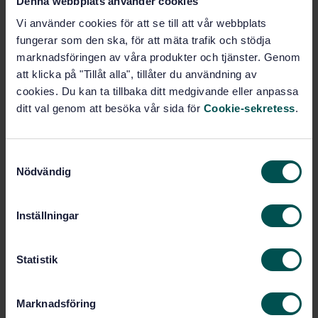
Denna webbplats använder cookies
content by combustion according to the Dumas
Vi använder cookies för att se till att vår webbplats
principle and calculation of the crude protein content
- Part 2: Cereals, pulses and milled cereal products
fungerar som den ska, för att mäta trafik och stödja
(ISO 16634-2:2016)
marknadsföringen av våra produkter och tjänster. Genom
att klicka på "Tillåt alla", tillåter du användning av
Prenumerera på standarden - Läs mer
cookies. Du kan ta tillbaka ditt medgivande eller anpassa
ditt val genom att besöka vår sida för
Cookie-sekretess
.
Pris:
1 250 SEK
Lägg i varukorgen
PDF
S
Nödvändig
a
Fler alternativ
m
t
Inställningar
y
Produktinformation
c
k
Statistik
Engelska
Språk:
e
Spannmål, SIS/TK 435/AG 04
Framtagen av:
s
Marknadsföring
Food products -
Internationell titel:
v