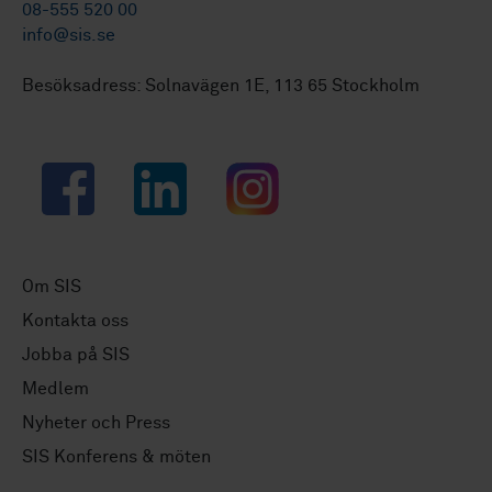
08-555 520 00
info@sis.se
Besöksadress: Solnavägen 1E, 113 65 Stockholm
Facebook
LinkedIn
Instagram
Om SIS
Kontakta oss
Jobba på SIS
Medlem
Nyheter och Press
SIS Konferens & möten