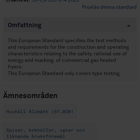
·
Ersätts av:
SS-EN 203-2-4:2022
Provläs denna standard
Omfattning
This European Standard specifies the test methods
and requirements for the construction and operating
characteristics relating to the safety, rational use of
energy and marking, of commercial gas heated
fryers.
This European Standard only covers type testing.
Ämnesområden
Hushåll Allmänt (97.020)
Spisar, kokhällar, ugnar och
liknande bruksföremål