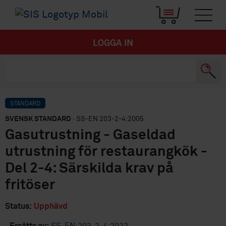
LOGGA IN
STANDARD
SVENSK STANDARD
· SS-EN 203-2-4:2005
Gasutrustning - Gaseldad
utrustning för restaurangkök -
Del 2-4: Särskilda krav på
fritöser
Status:
Upphävd