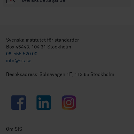
svenskt deltagande
Svenska institutet för standarder
Box 45443, 104 31 Stockholm
08-555 520 00
info@sis.se
Besöksadress: Solnavägen 1E, 113 65 Stockholm
Facebook
LinkedIn
Instagram
Om SIS