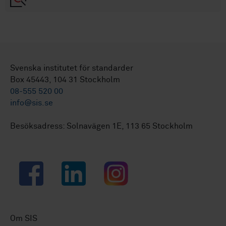
Svenska institutet för standarder
Box 45443, 104 31 Stockholm
08-555 520 00
info@sis.se
Besöksadress: Solnavägen 1E, 113 65 Stockholm
Facebook
LinkedIn
Instagram
Om SIS