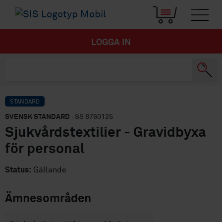
LOGGA IN
STANDARD
SVENSK STANDARD
· SS 8760125
Sjukvårdstextilier - Gravidbyxa
för personal
Status:
Gällande
Ämnesområden