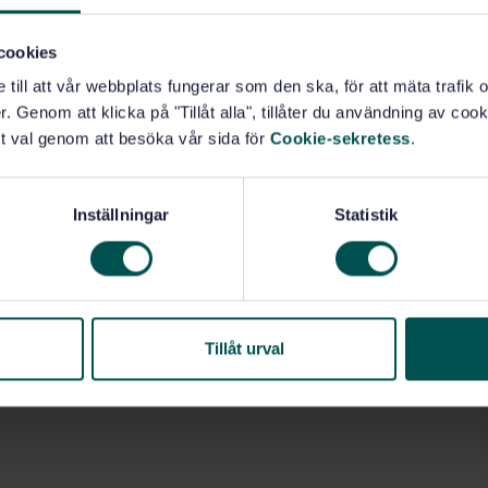
cookies
e till att vår webbplats fungerar som den ska, för att mäta trafi
. Genom att klicka på "Tillåt alla", tillåter du användning av cooki
t val genom att besöka vår sida för
Cookie-sekretess
.
Inställningar
Statistik
Tillåt urval