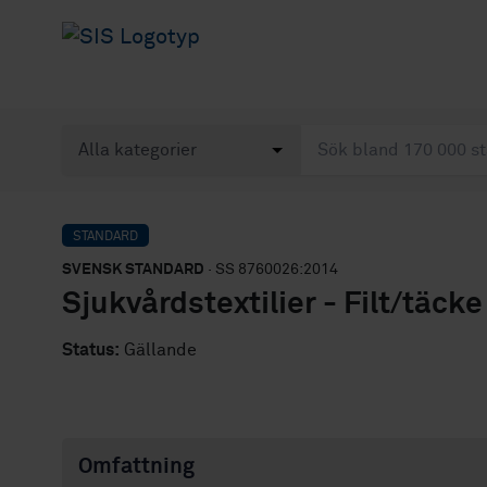
STANDARD
SVENSK STANDARD
· SS 8760026:2014
Sjukvårdstextilier - Filt/täck
Status:
Gällande
Omfattning