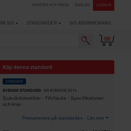
NYHETER OCH PRESS
ENGLISH
LOGGA IN
OM SIS
STANDARDER
SIS ABONNEMANG
Köp denna standard
STANDARD
SVENSK STANDARD
· SS 8760026:2014
Sjukvårdstextilier - Filt/täcke - Specifikationer
och krav
Prenumerera på standarden - Läs mer