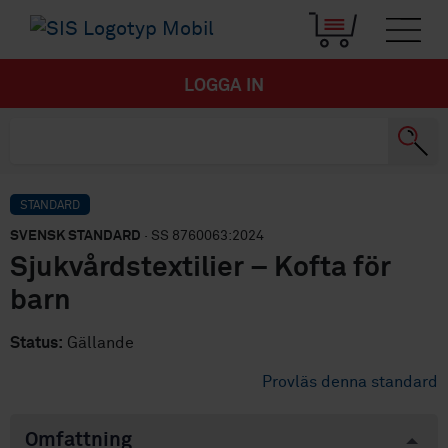
LOGGA IN
STANDARD
SVENSK STANDARD
· SS 8760063:2024
Sjukvårdstextilier – Kofta för
barn
Status:
Gällande
Provläs denna standard
Omfattning