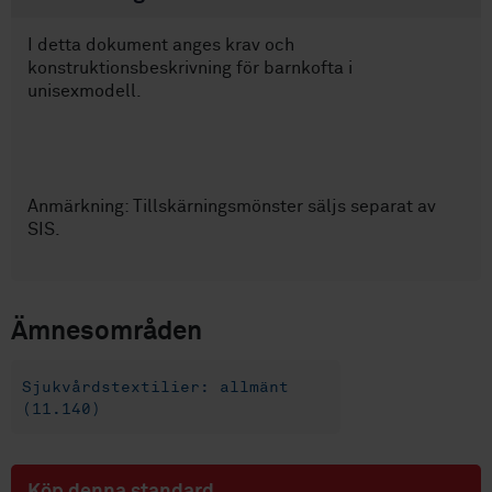
I detta dokument anges krav och
konstruktionsbeskrivning för barnkofta i
unisexmodell.
Anmärkning: Tillskärningsmönster säljs separat av
SIS.
Ämnesområden
Sjukvårdstextilier: allmänt
(11.140)
Köp denna standard