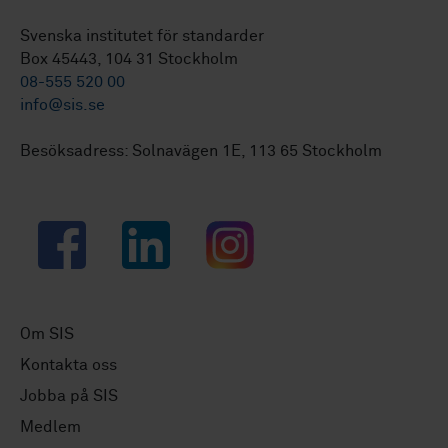
Svenska institutet för standarder
Box 45443, 104 31 Stockholm
08-555 520 00
info@sis.se
Besöksadress: Solnavägen 1E, 113 65 Stockholm
Facebook
LinkedIn
Instagram
Om SIS
Kontakta oss
Jobba på SIS
Medlem