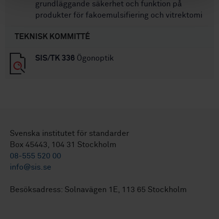
grundläggande säkerhet och funktion på
produkter för fakoemulsifiering och vitrektomi
TEKNISK KOMMITTÉ
SIS/TK 336
Ögonoptik
Svenska institutet för standarder
Box 45443, 104 31 Stockholm
08-555 520 00
info@sis.se
Besöksadress: Solnavägen 1E, 113 65 Stockholm