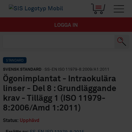
LOGGA IN
STANDARD
SVENSK STANDARD
· SS-EN ISO 11979-8:2009/A1:2011
Ögonimplantat - Intraokulära
linser - Del 8 : Grundläggande
krav - Tillägg 1 (ISO 11979-
8:2006/Amd 1:2011)
Status:
Upphävd