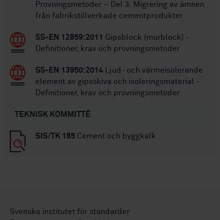
Provningsmetoder – Del 3: Migrering av ämnen
från fabrikstillverkade cementprodukter
SS-EN 12859:2011
Gipsblock (murblock) -
Definitioner, krav och provningsmetoder
SS-EN 13950:2014
Ljud- och värmeisolerande
element av gipsskiva och isoleringsmaterial -
Definitioner, krav och provningsmetoder
TEKNISK KOMMITTÉ
SIS/TK 185
Cement och byggkalk
Svenska institutet för standarder