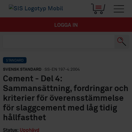
LOGGA IN
STANDARD
SVENSK STANDARD
· SS-EN 197-4:2004
Cement - Del 4:
Sammansättning, fordringar och
kriterier för överensstämmelse
för slaggcement med låg tidig
hållfasthet
Status:
Upphävd