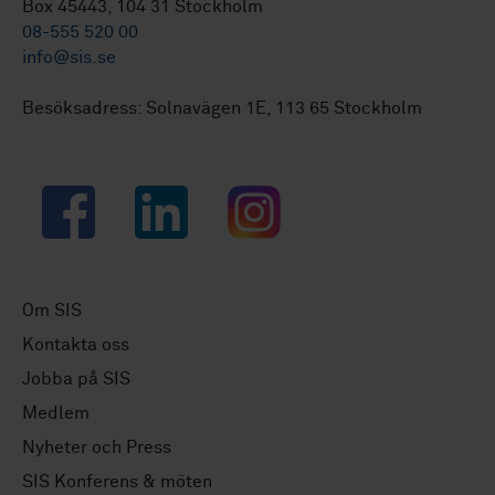
Box 45443, 104 31 Stockholm
08-555 520 00
info@sis.se
Besöksadress: Solnavägen 1E, 113 65 Stockholm
Facebook
LinkedIn
Instagram
Om SIS
Kontakta oss
Jobba på SIS
Medlem
Nyheter och Press
SIS Konferens & möten