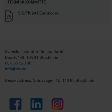
TEKNISK KOMMITTÉ
SIS/TK 203
Eurokoder
Svenska institutet för standarder
Box 45443, 104 31 Stockholm
08-555 520 00
info@sis.se
Besöksadress: Solnavägen 1E, 113 65 Stockholm
Facebook
LinkedIn
Instagram