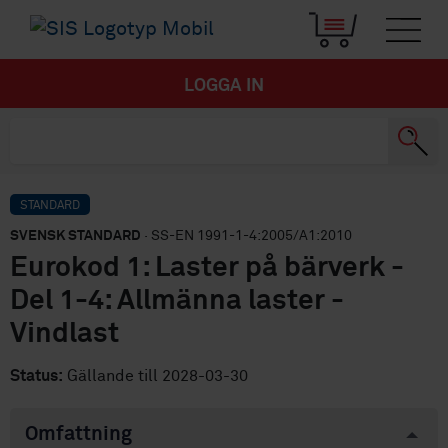
LOGGA IN
STANDARD
SVENSK STANDARD
· SS-EN 1991-1-4:2005/A1:2010
Eurokod 1: Laster på bärverk -
Del 1-4: Allmänna laster -
Vindlast
Status:
Gällande till 2028-03-30
Omfattning