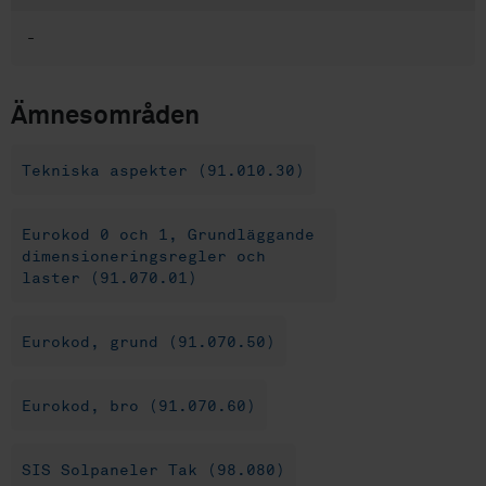
-
Ämnesområden
Tekniska aspekter (91.010.30)
Eurokod 0 och 1, Grundläggande
dimensioneringsregler och
laster (91.070.01)
Eurokod, grund (91.070.50)
Eurokod, bro (91.070.60)
SIS Solpaneler Tak (98.080)