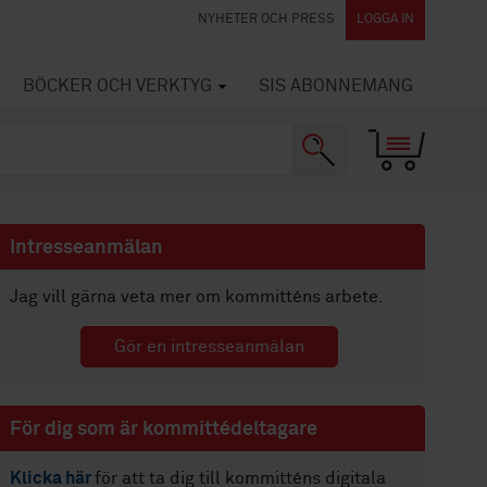
NYHETER OCH PRESS
LOGGA IN
BÖCKER OCH VERKTYG
SIS ABONNEMANG
Intresseanmälan
Jag vill gärna veta mer om kommitténs arbete.
Gör en intresseanmälan
För dig som är kommittédeltagare
Klicka här
för att ta dig till kommitténs digitala