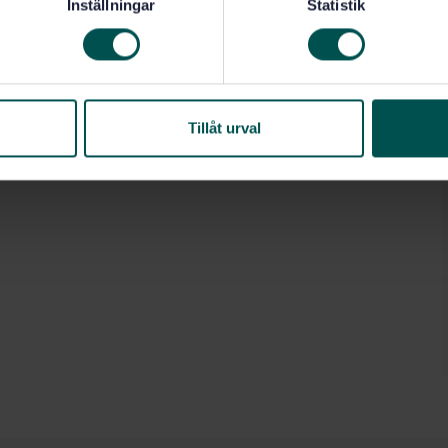
Inställningar
Statistik
Tillåt urval
0)