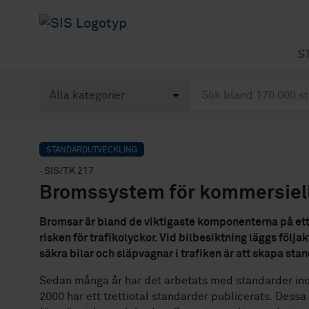
S
STANDARDUTVECKLING
· SIS/TK 217
Bromssystem för kommersiell
Bromsar är bland de viktigaste komponenterna på ett f
risken för trafikolyckor. Vid bilbesiktning läggs följakt
säkra bilar och släpvagnar i trafiken är att skapa st
Sedan många år har det arbetats med standarder in
2000 har ett trettiotal standarder publicerats. Dess