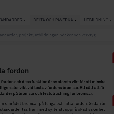
TANDARDER
DELTA OCH PÅVERKA
UTBILDNING
a fordon
ordon och dess funktion är av största vikt för att minska
ligen stor vikt vid test av fordons bromsar. Ett sätt att få
andarder på bromsar och testutrustning för bromsar.
om området bromsar på tunga och lätta fordon. Sedan år
a standarder tas fram med syfte att uppnå ökad säkerhet