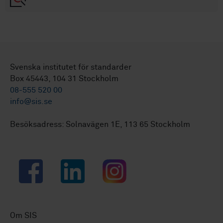
Svenska institutet för standarder
Box 45443, 104 31 Stockholm
08-555 520 00
info@sis.se
Besöksadress: Solnavägen 1E, 113 65 Stockholm
Facebook
LinkedIn
Instagram
Om SIS