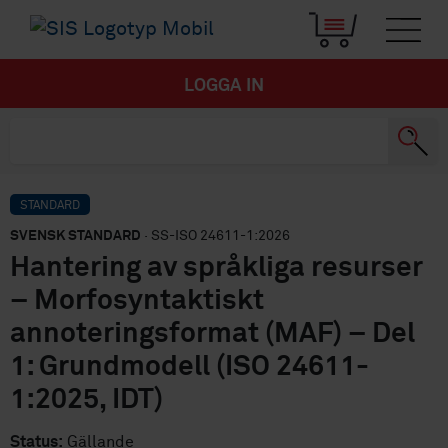
LOGGA IN
STANDARD
SVENSK STANDARD
· SS-ISO 24611-1:2026
Hantering av språkliga resurser
– Morfosyntaktiskt
annoteringsformat (MAF) – Del
1: Grundmodell (ISO 24611-
1:2025, IDT)
Status:
Gällande