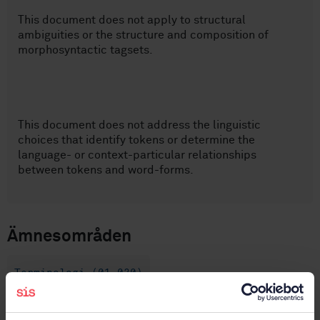
This document does not apply to structural
ambiguities or the structure and composition of
morphosyntactic tagsets.
This document does not address the linguistic
choices that identify tokens or determine the
language- or context-particular relationships
between tokens and word-forms.
Ämnesområden
Terminologi (01.020)