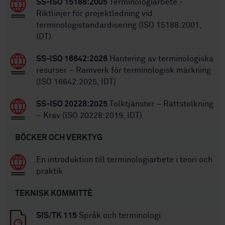
SS-ISO 15188:2005
Terminologiarbete -
Riktlinjer för projektledning vid
terminologistandardisering (ISO 15188:2001,
IDT)
SS-ISO 16642:2026
Hantering av terminologiska
resurser – Ramverk för terminologisk märkning
(ISO 16642:2025, IDT)
SS-ISO 20228:2025
Tolktjänster – Rättstolkning
– Krav (ISO 20228:2019, IDT)
BÖCKER OCH VERKTYG
En introduktion till terminologiarbete i teori och
praktik
TEKNISK KOMMITTÉ
SIS/TK 115
Språk och terminologi