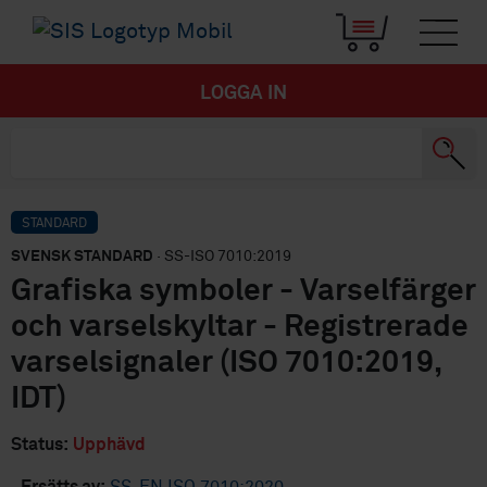
LOGGA IN
STANDARD
SVENSK STANDARD
· SS-ISO 7010:2019
Grafiska symboler - Varselfärger
och varselskyltar - Registrerade
varselsignaler (ISO 7010:2019,
IDT)
Status:
Upphävd