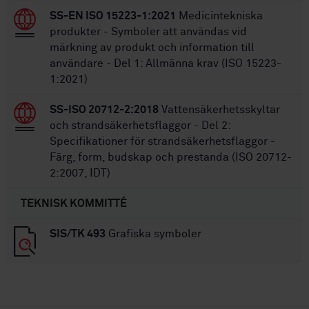
SS-EN ISO 15223-1:2021
Medicintekniska
produkter - Symboler att användas vid
märkning av produkt och information till
användare - Del 1: Allmänna krav (ISO 15223-
1:2021)
SS-ISO 20712-2:2018
Vattensäkerhetsskyltar
och strandsäkerhetsflaggor - Del 2:
Specifikationer för strandsäkerhetsflaggor -
Färg, form, budskap och prestanda (ISO 20712-
2:2007, IDT)
TEKNISK KOMMITTÉ
SIS/TK 493
Grafiska symboler