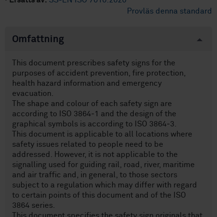
·
Ersätts av:
SS-EN ISO 7010:2020
Provläs denna standard
Omfattning
This document prescribes safety signs for the
purposes of accident prevention, fire protection,
health hazard information and emergency
evacuation.
The shape and colour of each safety sign are
according to ISO 3864‑1 and the design of the
graphical symbols is according to ISO 3864‑3.
This document is applicable to all locations where
safety issues related to people need to be
addressed. However, it is not applicable to the
signalling used for guiding rail, road, river, maritime
and air traffic and, in general, to those sectors
subject to a regulation which may differ with regard
to certain points of this document and of the ISO
3864 series.
This document specifies the safety sign originals that