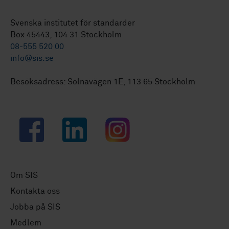
Svenska institutet för standarder
Box 45443, 104 31 Stockholm
08-555 520 00
info@sis.se
Besöksadress: Solnavägen 1E, 113 65 Stockholm
Facebook
LinkedIn
Instagram
Om SIS
Kontakta oss
Jobba på SIS
Medlem