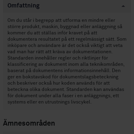
Omfattning
Om du står i begrepp att utforma en mindre eller
större produkt, maskin, byggnad eller anläggning så
kommer du att ställas inför kravet på att
dokumentera resultatet på ett regelmässigt sätt. Som
inköpare och användare är det också viktigt att veta
vad man har rätt att kräva av dokumentationen.
Standarden innehåller regler och riktlinjer för
klassificering av dokument inom alla teknikområden,
baserat på dokumentens informationsinnehåll. Den
ger en bokstavskod för dokumentslagsbeteckning
och beskriver också hur koden används för att
beteckna olika dokument. Standarden kan användas
för dokument under alla faser i en anläggnings, ett
systems eller en utrustnings livscykel.
Ämnesområden