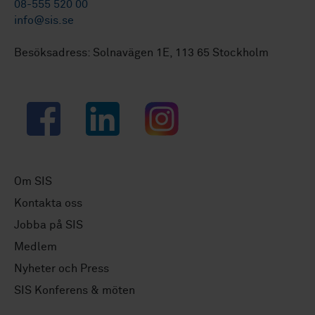
08-555 520 00
info@sis.se
Besöksadress: Solnavägen 1E, 113 65 Stockholm
Facebook
LinkedIn
Instagram
Om SIS
Kontakta oss
Jobba på SIS
Medlem
Nyheter och Press
SIS Konferens & möten