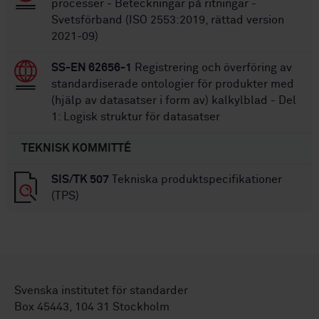
processer - Beteckningar på ritningar -
Svetsförband (ISO 2553:2019, rättad version
2021-09)
SS-EN 62656-1
Registrering och överföring av
standardiserade ontologier för produkter med
(hjälp av datasatser i form av) kalkylblad - Del
1: Logisk struktur för datasatser
TEKNISK KOMMITTÉ
SIS/TK 507
Tekniska produktspecifikationer
(TPS)
Svenska institutet för standarder
Box 45443, 104 31 Stockholm