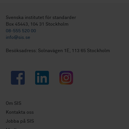
Svenska institutet för standarder
Box 45443, 104 31 Stockholm
08-555 520 00
info@sis.se
Besöksadress: Solnavägen 1E, 113 65 Stockholm
Facebook
LinkedIn
Instagram
Om SIS
Kontakta oss
Jobba på SIS