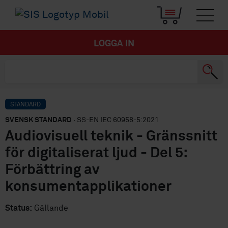
LOGGA IN
STANDARD
SVENSK STANDARD
· SS-EN IEC 60958-5:2021
Audiovisuell teknik - Gränssnitt
för digitaliserat ljud - Del 5:
Förbättring av
konsumentapplikationer
Status:
Gällande