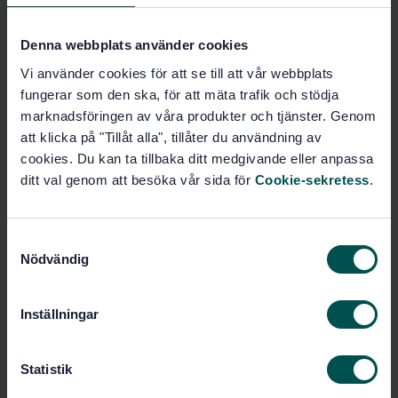
Price:
433 SEK
Add to cart
Denna webbplats använder cookies
PDF
Vi använder cookies för att se till att vår webbplats
fungerar som den ska, för att mäta trafik och stödja
Show more
marknadsföringen av våra produkter och tjänster. Genom
att klicka på "Tillåt alla", tillåter du användning av
Product information
cookies. Du kan ta tillbaka ditt medgivande eller anpassa
ditt val genom att besöka vår sida för
Cookie-sekretess
.
English
Language:
SEK SVENSK ELSTANDARD
Written by:
S
International title:
Nödvändig
a
STD-80032613
Article no:
m
1
Edition:
t
Inställningar
11/17/2021
y
Approved:
c
23
No of pages:
k
Statistik
e