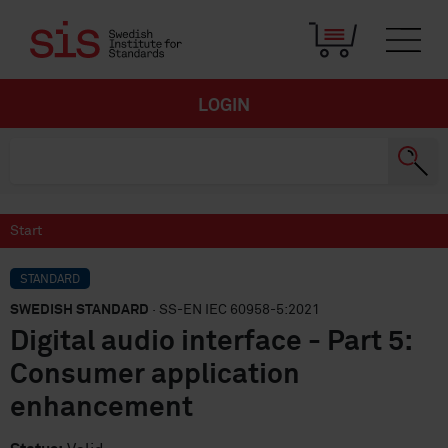
LOGIN
Start
STANDARD
SWEDISH STANDARD
· SS-EN IEC 60958-5:2021
Digital audio interface - Part 5:
Consumer application
enhancement