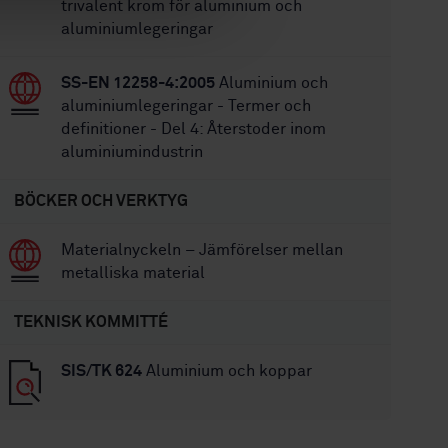
trivalent krom för aluminium och
aluminiumlegeringar
SS-EN 12258-4:2005
Aluminium och
aluminiumlegeringar - Termer och
definitioner - Del 4: Återstoder inom
aluminiumindustrin
BÖCKER OCH VERKTYG
Materialnyckeln – Jämförelser mellan
metalliska material
TEKNISK KOMMITTÉ
SIS/TK 624
Aluminium och koppar