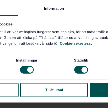
10)
Information
cookies
e till att vår webbplats fungerar som den ska, för att mäta trafi
. Genom att klicka på "Tillåt alla", tillåter du användning av cooki
t val genom att besöka vår sida för
Cookie-sekretess
.
Inställningar
Statistik
Tillåt urval