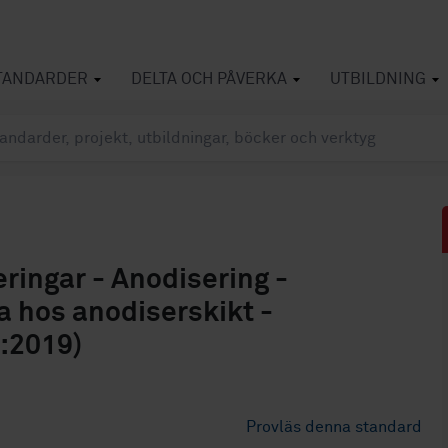
TANDARDER
DELTA OCH PÅVERKA
UTBILDNING
ingar - Anodisering -
 hos anodiserskikt -
:2019)
Provläs denna standard