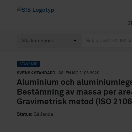
S
STANDARD
SVENSK STANDARD
· SS-EN ISO 2106:2020
Aluminium och aluminiumleger
Bestämning av massa per area
Gravimetrisk metod (ISO 2106
Status:
Gällande