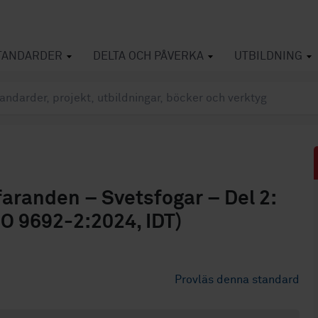
TANDARDER
DELTA OCH PÅVERKA
UTBILDNING
aranden – Svetsfogar – Del 2:
SO 9692-2:2024, IDT)
Provläs denna standard