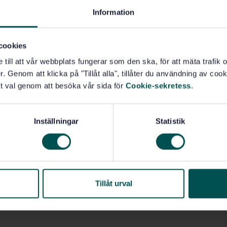
Information
cookies
e till att vår webbplats fungerar som den ska, för att mäta trafi
. Genom att klicka på "Tillåt alla", tillåter du användning av cooki
t val genom att besöka vår sida för
Cookie-sekretess
.
Inställningar
Statistik
Tillåt urval