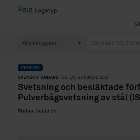
S
STANDARD
SVENSK STANDARD
· SS-EN ISO 9692-2:2024
Svetsning och besläktade förf
Pulverbågsvetsning av stål (I
Status:
Gällande