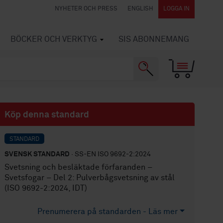
NYHETER OCH PRESS
ENGLISH
LOGGA IN
BÖCKER OCH VERKTYG
SIS ABONNEMANG
Köp denna standard
STANDARD
SVENSK STANDARD
· SS-EN ISO 9692-2:2024
Svetsning och besläktade förfaranden –
Svetsfogar – Del 2: Pulverbågsvetsning av stål
(ISO 9692-2:2024, IDT)
Prenumerera på standarden - Läs mer