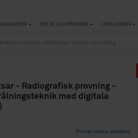
TANDARDER
DELTA OCH PÅVERKA
UTBILDNING
sar - Radiografisk provning -
ålningsteknik med digitala
)
Provläs denna standard