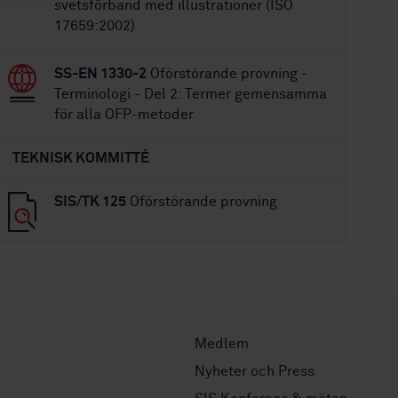
svetsförband med illustrationer (ISO
17659:2002)
SS-EN 1330-2
Oförstörande provning -
Terminologi - Del 2: Termer gemensamma
för alla OFP-metoder
TEKNISK KOMMITTÉ
SIS/TK 125
Oförstörande provning
Medlem
Nyheter och Press