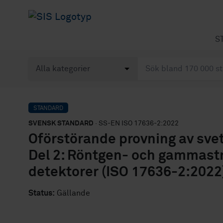
S
STANDARD
SVENSK STANDARD
· SS-EN ISO 17636-2:2022
Oförstörande provning av svet
Del 2: Röntgen- och gammastr
detektorer (ISO 17636-2:2022
Status:
Gällande