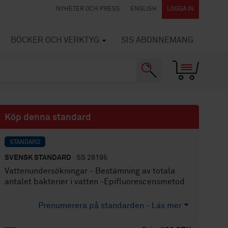
NYHETER OCH PRESS
ENGLISH
LOGGA IN
BÖCKER OCH VERKTYG
SIS ABONNEMANG
Köp denna standard
STANDARD
SVENSK STANDARD
· SS 28195
Vattenundersökningar - Bestämning av totala
antalet bakterier i vatten -Epifluorescensmetod
Prenumerera på standarden - Läs mer