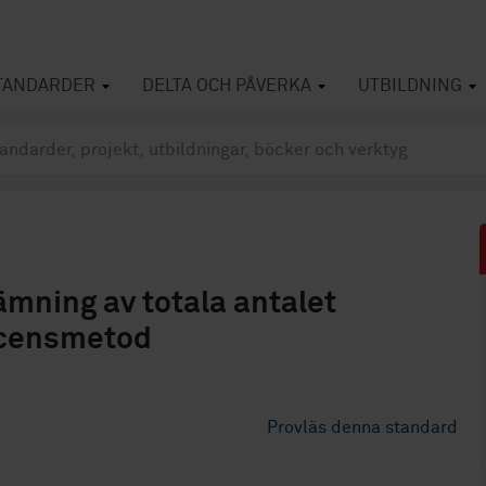
TANDARDER
DELTA OCH PÅVERKA
UTBILDNING
mning av totala antalet
escensmetod
Provläs denna standard