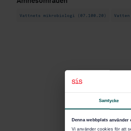
Ämnesområden
Vattnets mikrobiologi (07.100.20)
Vatten
Samtycke
Denna webbplats använder 
Vi använder cookies för att s