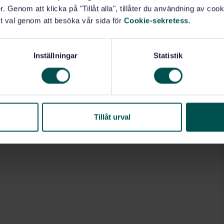
. Genom att klicka på "Tillåt alla", tillåter du användning av cooki
t val genom att besöka vår sida för
Cookie-sekretess
.
Inställningar
Statistik
Tillåt urval