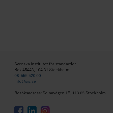
Svenska institutet för standarder
Box 45443, 104 31 Stockholm
08-555 520 00
info@sis.se
Besöksadress: Solnavägen 1E, 113 65 Stockholm
Facebook
LinkedIn
Instagram