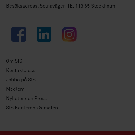
Besöksadress: Solnavägen 1E, 113 65 Stockholm
Facebook
LinkedIn
Instagram
Om SIS
Kontakta oss
Jobba på SIS
Medlem
Nyheter och Press
SIS Konferens & möten