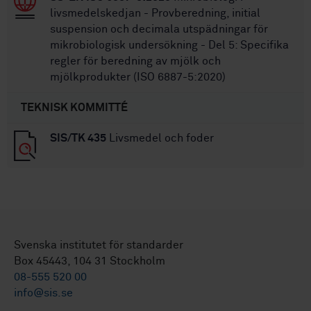
livsmedelskedjan - Provberedning, initial
suspension och decimala utspädningar för
mikrobiologisk undersökning - Del 5: Specifika
regler för beredning av mjölk och
mjölkprodukter (ISO 6887-5:2020)
TEKNISK KOMMITTÉ
SIS/TK 435
Livsmedel och foder
Svenska institutet för standarder
Box 45443, 104 31 Stockholm
08-555 520 00
info@sis.se