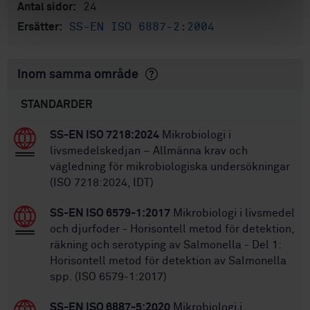
24
Antal sidor:
SS-EN ISO 6887-2:2004
Ersätter:
Inom samma område
STANDARDER
SS-EN ISO 7218:2024
Mikrobiologi i
livsmedelskedjan – Allmänna krav och
vägledning för mikrobiologiska undersökningar
(ISO 7218:2024, IDT)
SS-EN ISO 6579-1:2017
Mikrobiologi i livsmedel
och djurfoder - Horisontell metod för detektion,
räkning och serotyping av Salmonella - Del 1:
Horisontell metod för detektion av Salmonella
spp. (ISO 6579-1:2017)
SS-EN ISO 6887-5:2020
Mikrobiologi i