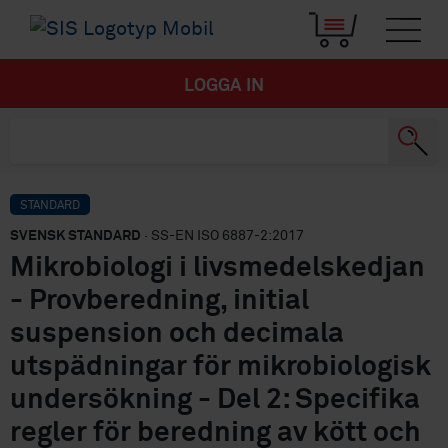
LOGGA IN
STANDARD
SVENSK STANDARD
· SS-EN ISO 6887-2:2017
Mikrobiologi i livsmedelskedjan
- Provberedning, initial
suspension och decimala
utspädningar för mikrobiologisk
undersökning - Del 2: Specifika
regler för beredning av kött och