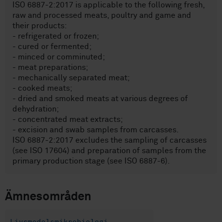
ISO 6887-2:2017 is applicable to the following fresh,
raw and processed meats, poultry and game and
their products:
- refrigerated or frozen;
- cured or fermented;
- minced or comminuted;
- meat preparations;
- mechanically separated meat;
- cooked meats;
- dried and smoked meats at various degrees of
dehydration;
- concentrated meat extracts;
- excision and swab samples from carcasses.
ISO 6887-2:2017 excludes the sampling of carcasses
(see ISO 17604) and preparation of samples from the
primary production stage (see ISO 6887-6).
Ämnesområden
Livsmedelsmikrobiologi