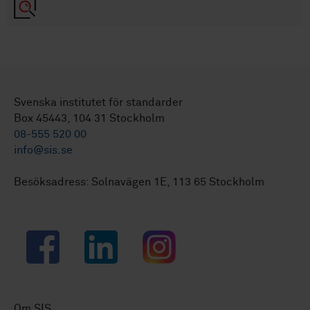
Svenska institutet för standarder
Box 45443, 104 31 Stockholm
08-555 520 00
info@sis.se
Besöksadress: Solnavägen 1E, 113 65 Stockholm
Facebook
LinkedIn
Instagram
Om SIS