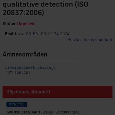
qualitative detection (ISO
20837:2006)
Status:
Upphävd
·
Ersätts av:
SS-EN ISO 22174:2024
Provläs denna standard
Ämnesområden
Livsmedelsmikrobiologi
(07.100.30)
Köp denna standard
STANDARD
SVENSK STANDARD
· SS-EN ISO 20837:2006