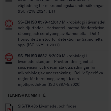
vägledning för mikrobiologiska undersökningar
(ISO 7218:2024, IDT)
SS-EN ISO 6579-1:2017
Mikrobiologi i livsmedel
och djurfoder - Horisontell metod för detektion,
räkning och serotyping av Salmonella - Del 1:
Horisontell metod för detektion av Salmonella
spp. (ISO 6579-1:2017)
SS-EN ISO 6887-5:2020
Mikrobiologi i
livsmedelskedjan - Provberedning, initial
suspension och decimala utspädningar för
mikrobiologisk undersökning - Del 5: Specifika
regler för beredning av mjölk och
mjölkprodukter (ISO 6887-5:2020)
TEKNISK KOMMITTÉ
SIS/TK 435
Livsmedel och foder