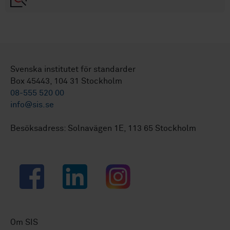
Svenska institutet för standarder
Box 45443, 104 31 Stockholm
08-555 520 00
info@sis.se
Besöksadress: Solnavägen 1E, 113 65 Stockholm
Facebook
LinkedIn
Instagram
Om SIS