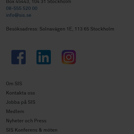
Box 45443, 104 31 Stockholm
08-555 520 00
info@sis.se
Besöksadress: Solnavägen 1E, 113 65 Stockholm
Facebook
LinkedIn
Instagram
Om SIS
Kontakta oss
Jobba på SIS
Medlem
Nyheter och Press
SIS Konferens & möten