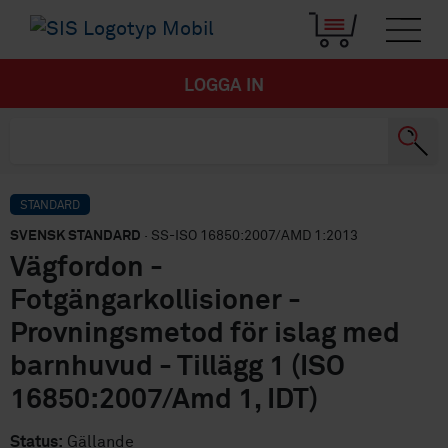
LOGGA IN
STANDARD
SVENSK STANDARD
· SS-ISO 16850:2007/AMD 1:2013
Vägfordon -
Fotgängarkollisioner -
Provningsmetod för islag med
barnhuvud - Tillägg 1 (ISO
16850:2007/Amd 1, IDT)
Status:
Gällande