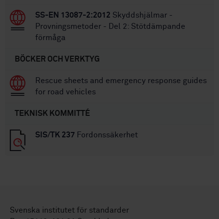
SS-EN 13087-2:2012
Skyddshjälmar -
Provningsmetoder - Del 2: Stötdämpande
förmåga
BÖCKER OCH VERKTYG
Rescue sheets and emergency response guides
for road vehicles
TEKNISK KOMMITTÉ
SIS/TK 237
Fordonssäkerhet
Svenska institutet för standarder