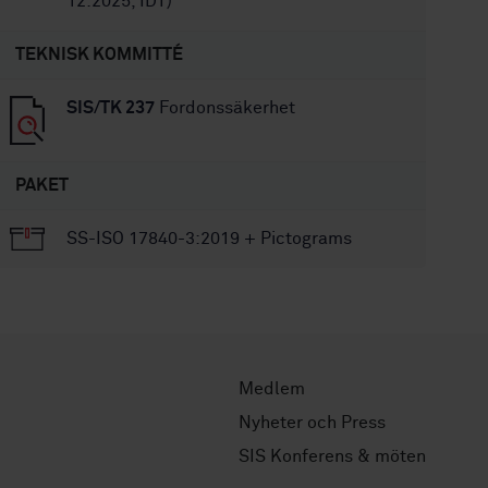
12:2025, IDT)
TEKNISK KOMMITTÉ
SIS/TK 237
Fordonssäkerhet
PAKET
SS-ISO 17840-3:2019 + Pictograms
Medlem
Nyheter och Press
SIS Konferens & möten