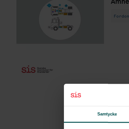
Ämne
Fordo
Samtycke