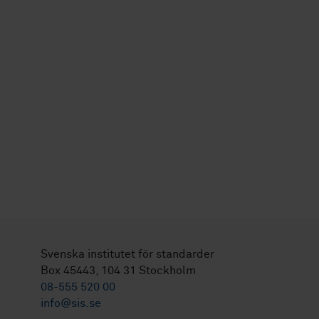
Svenska institutet för standarder
Box 45443, 104 31 Stockholm
08-555 520 00
info@sis.se