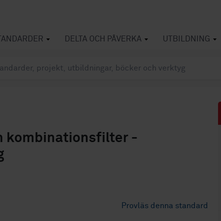
TANDARDER
DELTA OCH PÅVERKA
UTBILDNING
 kombinationsfilter -
g
Provläs denna standard