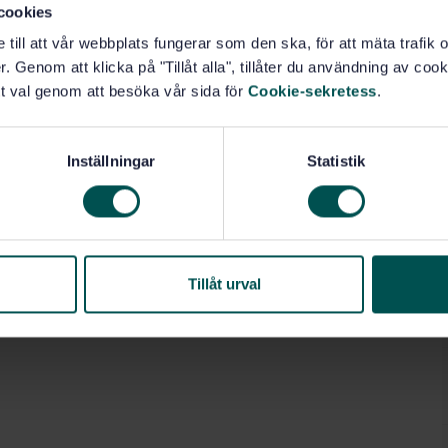
cookies
e till att vår webbplats fungerar som den ska, för att mäta trafi
. Genom att klicka på "Tillåt alla", tillåter du användning av cooki
t val genom att besöka vår sida för
Cookie-sekretess
.
Inställningar
Statistik
Tillåt urval