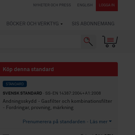
NYHETER OCH PRESS
ENGLISH
LOGGA IN
BÖCKER OCH VERKTYG
SIS ABONNEMANG
Köp denna standard
STANDARD
SVENSK STANDARD
· SS-EN 14387:2004+A1:2008
Andningsskydd - Gasfilter och kombinationsfilter
- Fordringar, provning, märkning
Prenumerera på standarden - Läs mer