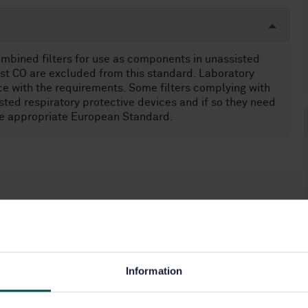
ombined filters for use as components in unassisted
inst CO are excluded from this standard. Laboratory
ce with the requirements. Some filters complying with
isted respiratory protective devices and if so they need
he appropriate European Standard.
Information