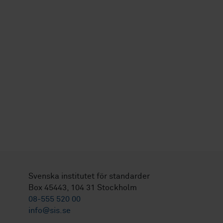
Svenska institutet för standarder
Box 45443, 104 31 Stockholm
08-555 520 00
info@sis.se