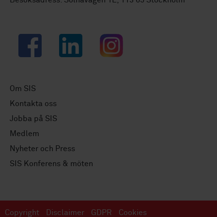
Facebook
LinkedIn
Instagram
Om SIS
Kontakta oss
Jobba på SIS
Medlem
Nyheter och Press
SIS Konferens & möten
Copyright
Disclaimer
GDPR
Cookies