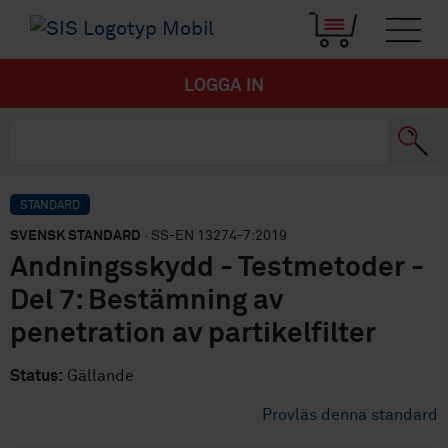
LOGGA IN
STANDARD
SVENSK STANDARD
· SS-EN 13274-7:2019
Andningsskydd - Testmetoder -
Del 7: Bestämning av
penetration av partikelfilter
Status:
Gällande
Provläs denna standard