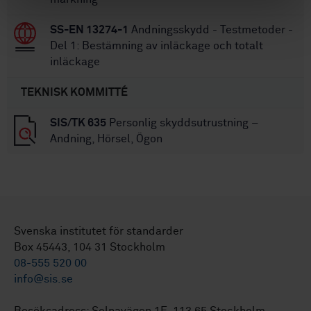
SS-EN 13274-1
Andningsskydd - Testmetoder -
Del 1: Bestämning av inläckage och totalt
inläckage
TEKNISK KOMMITTÉ
SIS/TK 635
Personlig skyddsutrustning –
Andning, Hörsel, Ögon
Svenska institutet för standarder
Box 45443, 104 31 Stockholm
08-555 520 00
info@sis.se
Besöksadress: Solnavägen 1E, 113 65 Stockholm