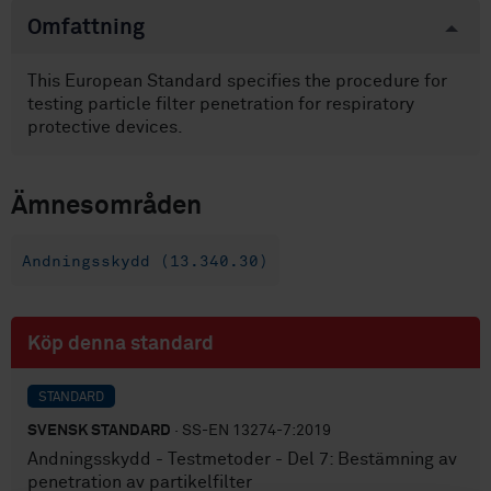
Omfattning
This European Standard specifies the procedure for
testing particle filter penetration for respiratory
protective devices.
Ämnesområden
Andningsskydd (13.340.30)
Köp denna standard
STANDARD
SVENSK STANDARD
· SS-EN 13274-7:2019
Andningsskydd - Testmetoder - Del 7: Bestämning av
penetration av partikelfilter