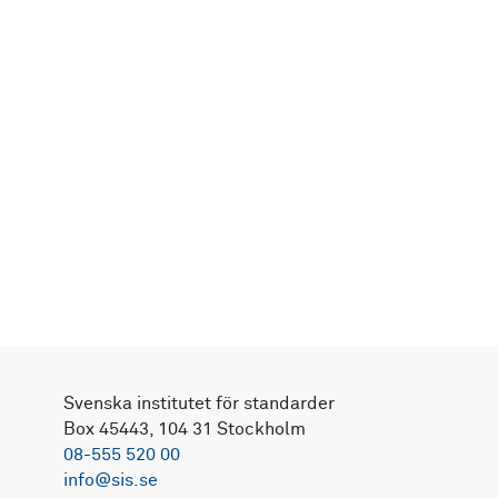
Svenska institutet för standarder
Box 45443, 104 31 Stockholm
08-555 520 00
info@sis.se