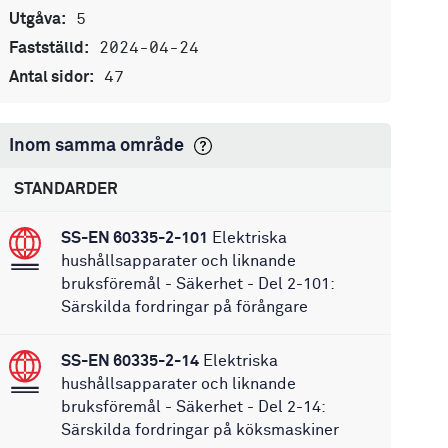
5
Utgåva:
2024-04-24
Fastställd:
47
Antal sidor:
Inom samma område
STANDARDER
SS-EN 60335-2-101
Elektriska
hushållsapparater och liknande
bruksföremål - Säkerhet - Del 2-101:
Särskilda fordringar på förångare
SS-EN 60335-2-14
Elektriska
hushållsapparater och liknande
bruksföremål - Säkerhet - Del 2-14:
Särskilda fordringar på köksmaskiner