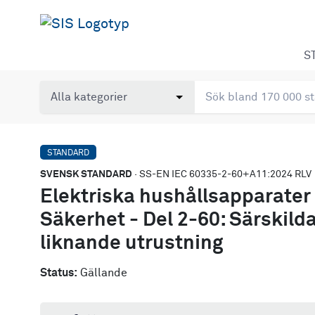
S
STANDARD
SVENSK STANDARD
· SS-EN IEC 60335-2-60+A11:2024 RLV
Elektriska hushållsapparater
Säkerhet - Del 2-60: Särskild
liknande utrustning
Status:
Gällande