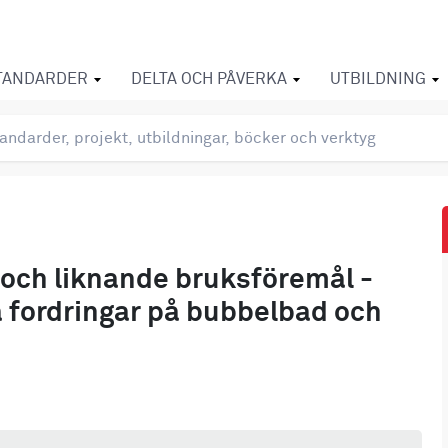
TANDARDER
DELTA OCH PÅVERKA
UTBILDNING
 och liknande bruksföremål -
a fordringar på bubbelbad och