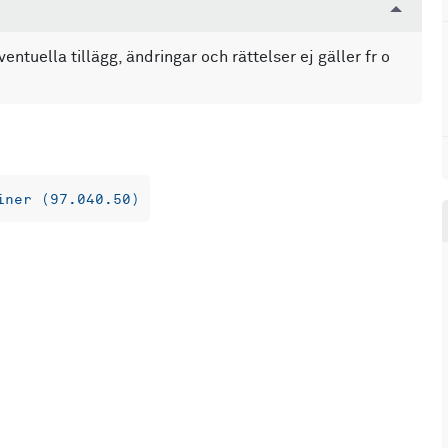
uella tillägg, ändringar och rättelser ej gäller fr o
iner (97.040.50)