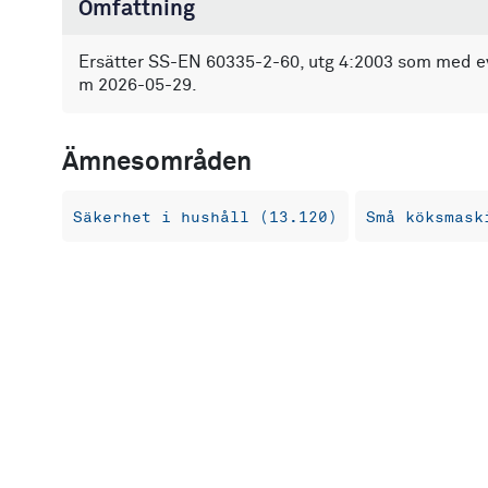
Omfattning
Ersätter SS-EN 60335-2-60, utg 4:2003 som med event
m 2026-05-29.
Ämnesområden
Säkerhet i hushåll (13.120)
Små köksmask