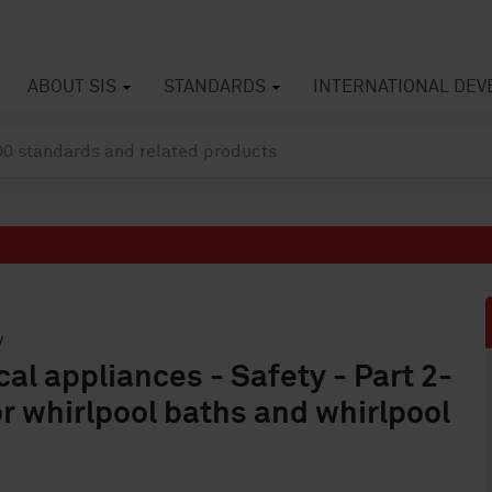
ABOUT SIS
STANDARDS
INTERNATIONAL DE
V
al appliances - Safety - Part 2-
or whirlpool baths and whirlpool