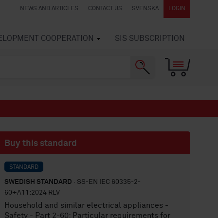
NEWS AND ARTICLES
CONTACT US
SVENSKA
LOGIN
VELOPMENT COOPERATION
SIS SUBSCRIPTION
Buy this standard
STANDARD
SWEDISH STANDARD
· SS-EN IEC 60335-2-
60+A11:2024 RLV
Household and similar electrical appliances -
Safety - Part 2-60: Particular requirements for