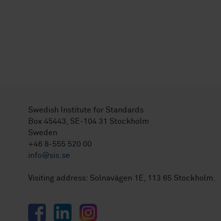
Swedish Institute for Standards
Box 45443, SE-104 31 Stockholm
Sweden
+46 8-555 520 00
info@sis.se
Visiting address: Solnavägen 1E, 113 65 Stockholm.
Facebook
LinkedIn
Instagram