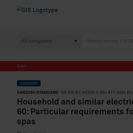
Start
STANDARD
SWEDISH STANDARD
· SS-EN IEC 60335-2-60+A11:2024 RL
Household and similar electric
60: Particular requirements f
spas