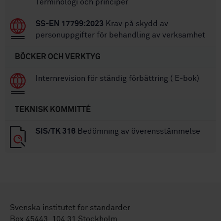
Terminologi och principer
SS-EN 17799:2023
Krav på skydd av
personuppgifter för behandling av verksamhet
BÖCKER OCH VERKTYG
Internrevision för ständig förbättring ( E-bok)
TEKNISK KOMMITTÉ
SIS/TK 316
Bedömning av överensstämmelse
Svenska institutet för standarder
Box 45443, 104 31 Stockholm