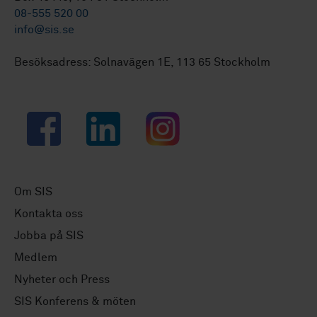
08-555 520 00
info@sis.se
Besöksadress: Solnavägen 1E, 113 65 Stockholm
Facebook
LinkedIn
Instagram
Om SIS
Kontakta oss
Jobba på SIS
Medlem
Nyheter och Press
SIS Konferens & möten