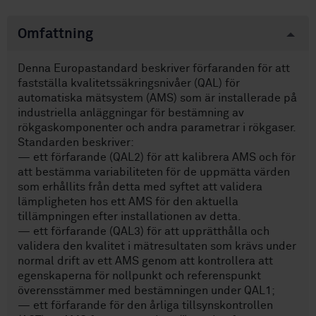
Omfattning
Denna Europastandard beskriver förfaranden för att
fastställa kvalitetssäkringsnivåer (QAL) för
automatiska mätsystem (AMS) som är installerade på
industriella anläggningar för bestämning av
rökgaskomponenter och andra parametrar i rökgaser.
Standarden beskriver:
— ett förfarande (QAL2) för att kalibrera AMS och för
att bestämma variabiliteten för de uppmätta värden
som erhållits från detta med syftet att validera
lämpligheten hos ett AMS för den aktuella
tillämpningen efter installationen av detta.
— ett förfarande (QAL3) för att upprätthålla och
validera den kvalitet i mätresultaten som krävs under
normal drift av ett AMS genom att kontrollera att
egenskaperna för nollpunkt och referenspunkt
överensstämmer med bestämningen under QAL1;
— ett förfarande för den årliga tillsynskontrollen