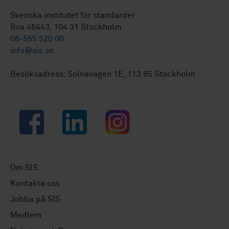
Svenska institutet för standarder
Box 45443, 104 31 Stockholm
08-555 520 00
info@sis.se
Besöksadress: Solnavägen 1E, 113 65 Stockholm
Facebook
LinkedIn
Instagram
Om SIS
Kontakta oss
Jobba på SIS
Medlem