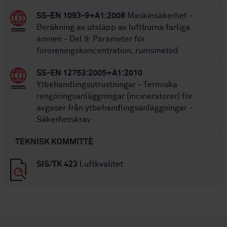
SS-EN 1093-9+A1:2008
Maskinsäkerhet -
Beräkning av utsläpp av luftburna farliga
ämnen - Del 9: Parameter för
föroreningskoncentration, rumsmetod
SS-EN 12753:2005+A1:2010
Ytbehandlingsutrustningar - Termiska
rengöringsanläggningar (incineratorer) för
avgaser från ytbehandlingsanläggningar -
Säkerhetskrav
TEKNISK KOMMITTÉ
SIS/TK 423
Luftkvalitet