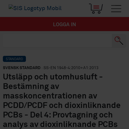
LOGGA IN
STANDARD
SVENSK STANDARD
· SS-EN 1948-4:2010+A1:2013
Utsläpp och utomhusluft -
Bestämning av
masskoncentrationen av
PCDD/PCDF och dioxinliknande
PCBs - Del 4: Provtagning och
analys av dioxinliknande PCBs