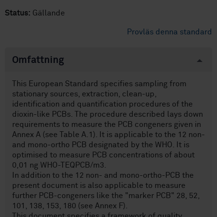
Status:
Gällande
Provläs denna standard
Omfattning
This European Standard specifies sampling from
stationary sources, extraction, clean-up,
identification and quantification procedures of the
dioxin-like PCBs. The procedure described lays down
requirements to measure the PCB congeners given in
Annex A (see Table A.1). It is applicable to the 12 non-
and mono-ortho PCB designated by the WHO. It is
optimised to measure PCB concentrations of about
0,01 ng WHO-TEQPCB/m3.
In addition to the 12 non- and mono-ortho-PCB the
present document is also applicable to measure
further PCB-congeners like the "marker PCB" 28, 52,
101, 138, 153, 180 (see Annex F).
This document specifies a framework of quality