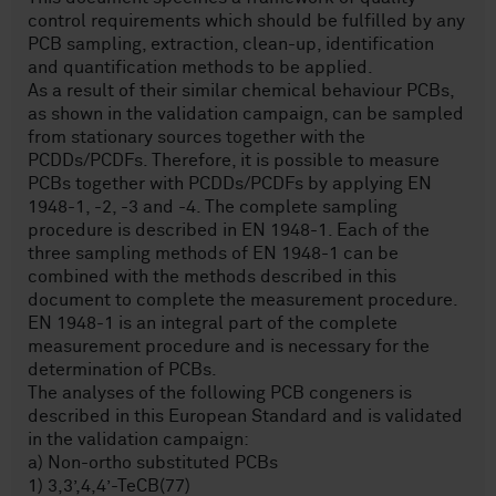
control requirements which should be fulfilled by any
PCB sampling, extraction, clean-up, identification
and quantification methods to be applied.
As a result of their similar chemical behaviour PCBs,
as shown in the validation campaign, can be sampled
from stationary sources together with the
PCDDs/PCDFs. Therefore, it is possible to measure
PCBs together with PCDDs/PCDFs by applying EN
1948-1, -2, -3 and -4. The complete sampling
procedure is described in EN 1948-1. Each of the
three sampling methods of EN 1948-1 can be
combined with the methods described in this
document to complete the measurement procedure.
EN 1948-1 is an integral part of the complete
measurement procedure and is necessary for the
determination of PCBs.
The analyses of the following PCB congeners is
described in this European Standard and is validated
in the validation campaign:
a) Non-ortho substituted PCBs
1) 3,3’,4,4’-TeCB(77)