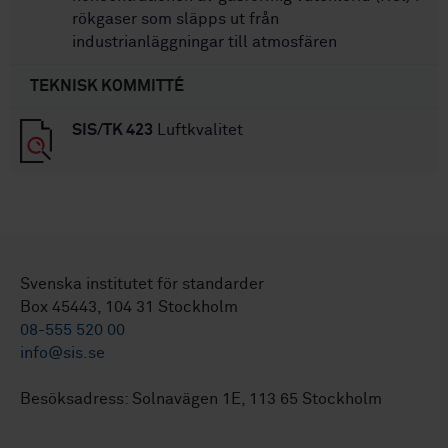
rökgaser som släpps ut från
industrianläggningar till atmosfären
TEKNISK KOMMITTÉ
SIS/TK 423
Luftkvalitet
Svenska institutet för standarder
Box 45443, 104 31 Stockholm
08-555 520 00
info@sis.se
Besöksadress: Solnavägen 1E, 113 65 Stockholm