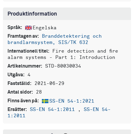
Produktinformation
Engelska
Språk:
Branddetektering och
Framtagen av:
brandlarmsystem, SIS/TK 632
Fire detection and fire
Internationell titel:
alarm systems - Part 1: Introduction
STD-80030034
Artikelnummer:
4
Utgåva:
2021-06-29
Fastställd:
28
Antal sidor:
SS-EN 54-1:2021
Finns även på:
SS-EN 54-1:2011
,
SS-EN 54-
Ersätter:
1:2011