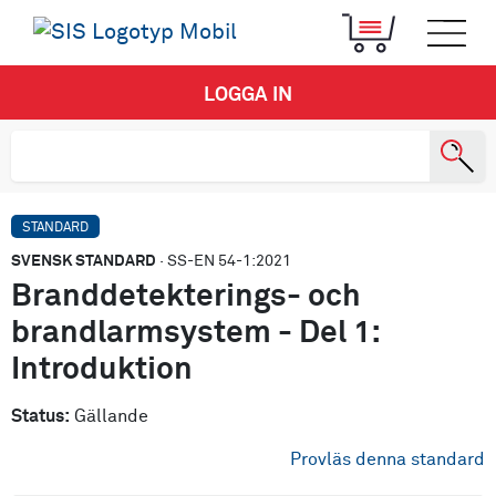
LOGGA IN
STANDARD
SVENSK STANDARD
· SS-EN 54-1:2021
Branddetekterings- och
brandlarmsystem - Del 1:
Introduktion
Status:
Gällande
Provläs denna standard