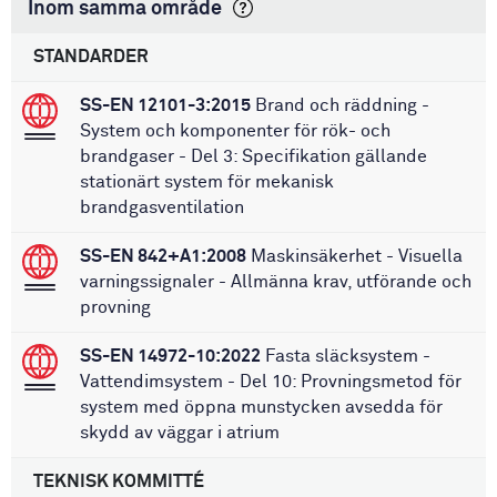
Inom samma område
STANDARDER
SS-EN 12101-3:2015
Brand och räddning -
System och komponenter för rök- och
brandgaser - Del 3: Specifikation gällande
stationärt system för mekanisk
brandgasventilation
SS-EN 842+A1:2008
Maskinsäkerhet - Visuella
varningssignaler - Allmänna krav, utförande och
provning
SS-EN 14972-10:2022
Fasta släcksystem -
Vattendimsystem - Del 10: Provningsmetod för
system med öppna munstycken avsedda för
skydd av väggar i atrium
TEKNISK KOMMITTÉ