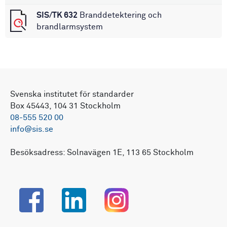
SIS/TK 632
Branddetektering och
brandlarmsystem
Svenska institutet för standarder
Box 45443, 104 31 Stockholm
08-555 520 00
info@sis.se
Besöksadress: Solnavägen 1E, 113 65 Stockholm
Facebook
LinkedIn
Instagram