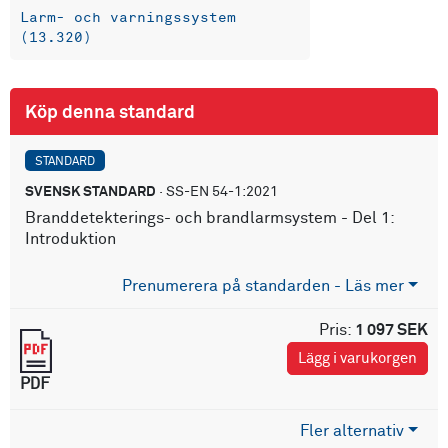
Larm- och varningssystem
(13.320)
Köp denna standard
STANDARD
SVENSK STANDARD
· SS-EN 54-1:2021
Branddetekterings- och brandlarmsystem - Del 1:
Introduktion
Prenumerera på standarden - Läs mer
Pris:
1 097 SEK
Lägg i varukorgen
PDF
Fler alternativ