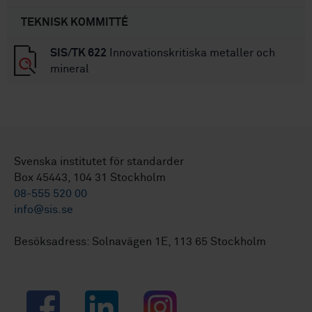
TEKNISK KOMMITTÉ
SIS/TK 622
Innovationskritiska metaller och
mineral
Svenska institutet för standarder
Box 45443, 104 31 Stockholm
08-555 520 00
info@sis.se
Besöksadress: Solnavägen 1E, 113 65 Stockholm
Facebook
LinkedIn
Instagram