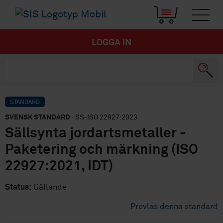
LOGGA IN
STANDARD
SVENSK STANDARD
· SS-ISO 22927:2023
Sällsynta jordartsmetaller -
Paketering och märkning (ISO
22927:2021, IDT)
Status:
Gällande
Provläs denna standard