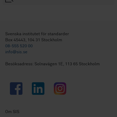
Svenska institutet för standarder
Box 45443, 104 31 Stockholm
08-555 520 00
info@sis.se
Besöksadress: Solnavägen 1E, 113 65 Stockholm
Facebook
LinkedIn
Instagram
Om SIS