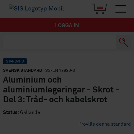
LOGGA IN
STANDARD
SVENSK STANDARD
· SS-EN 13920-3
Aluminium och
aluminiumlegeringar - Skrot -
Del 3: Tråd- och kabelskrot
Status:
Gällande
Provläs denna standard