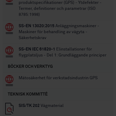
produktspecifikationer (GPS) - Ytdefekter -
Termer, definitioner och parametrar (ISO
8785:1998)
SS-EN 13020:2015
Anläggningsmaskiner -
Maskiner för behandling av vägyta -
Säkerhetskrav
SS-EN IEC 61820-1
Elinstallationer för
flygplatsljus - Del 1: Grundläggande principer
BÖCKER OCH VERKTYG
Mätosäkerhet för verkstadsindustrin GPS
TEKNISK KOMMITTÉ
SIS/TK 202
Vägmaterial