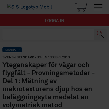
LOGGA IN
STANDARD
SVENSK STANDARD
· SS-EN 13036-1:2010
Ytegenskaper för vägar och
flygfält - Provningsmetoder -
Del 1: Mätning av
makrotexturens djup hos en
beläggningsyta medelst en
volymetrisk metod