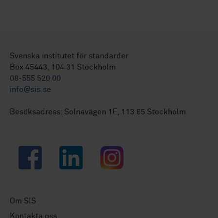
Svenska institutet för standarder
Box 45443, 104 31 Stockholm
08-555 520 00
info@sis.se
Besöksadress: Solnavägen 1E, 113 65 Stockholm
Facebook
LinkedIn
Instagram
Om SIS
Kontakta oss