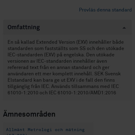
Provläs denna standard
Omfattning
En så kallad Extended Version (EXV) innehåller både
standarden som fastställts som SS och den utökade
IEC-standarden (EXV) på engelska. Den utökade
versionen av IEC-standarden innehåller även
refererad text från en annan standard och ger
användaren ett mer komplett innehåll. SEK Svensk
Elstandard kan bara ge ut EXV i de fall den finns
tillgänglig från IEC. Används tillsammans med IEC
61010-1:2010 och IEC 61010-1:2010/AMD1:2016
Ämnesområden
Allmänt Metrologi och mätning