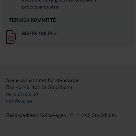
processindustrin
TEKNISK KOMMITTÉ
SIS/TK 156
Plast
Svenska institutet för standarder
Box 45443, 104 31 Stockholm
08-555 520 00
info@sis.se
Besöksadress: Solnavägen 1E, 113 65 Stockholm