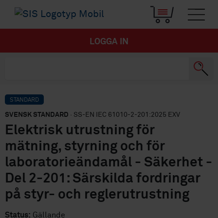
LOGGA IN
STANDARD
SVENSK STANDARD
· SS-EN IEC 61010-2-201:2025 EXV
Elektrisk utrustning för
mätning, styrning och för
laboratorieändamål - Säkerhet -
Del 2-201: Särskilda fordringar
på styr- och reglerutrustning
Status:
Gällande