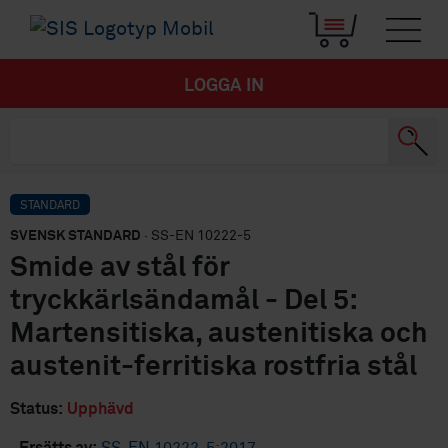
LOGGA IN
STANDARD
SVENSK STANDARD
· SS-EN 10222-5
Smide av stål för
tryckkärlsändamål - Del 5:
Martensitiska, austenitiska och
austenit-ferritiska rostfria stål
Status:
Upphävd