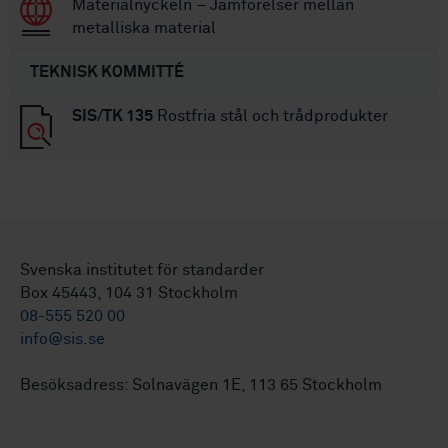
Materialnyckeln – Jämförelser mellan
metalliska material
TEKNISK KOMMITTÉ
SIS/TK 135
Rostfria stål och trådprodukter
Svenska institutet för standarder
Box 45443, 104 31 Stockholm
08-555 520 00
info@sis.se
Besöksadress: Solnavägen 1E, 113 65 Stockholm