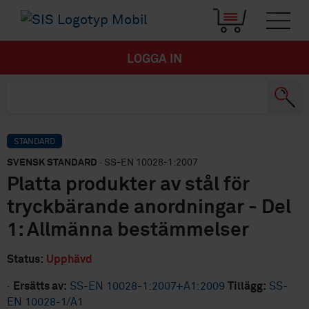
LOGGA IN
STANDARD
SVENSK STANDARD
· SS-EN 10028-1:2007
Platta produkter av stål för
tryckbärande anordningar - Del
1: Allmänna bestämmelser
Status:
Upphävd
·
Ersätts av:
SS-EN 10028-1:2007+A1:2009
Tillägg:
SS-
EN 10028-1/A1