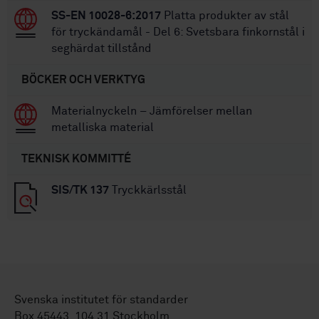
SS-EN 10028-6:2017
Platta produkter av stål
för tryckändamål - Del 6: Svetsbara finkornstål i
seghärdat tillstånd
BÖCKER OCH VERKTYG
Materialnyckeln – Jämförelser mellan
metalliska material
TEKNISK KOMMITTÉ
SIS/TK 137
Tryckkärlsstål
Svenska institutet för standarder
Box 45443, 104 31 Stockholm