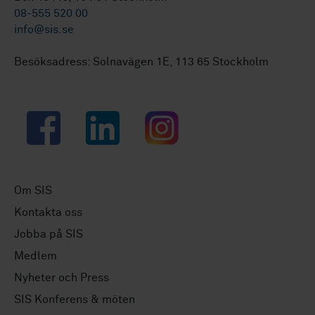
08-555 520 00
info@sis.se
Besöksadress: Solnavägen 1E, 113 65 Stockholm
Facebook
LinkedIn
Instagram
Om SIS
Kontakta oss
Jobba på SIS
Medlem
Nyheter och Press
SIS Konferens & möten