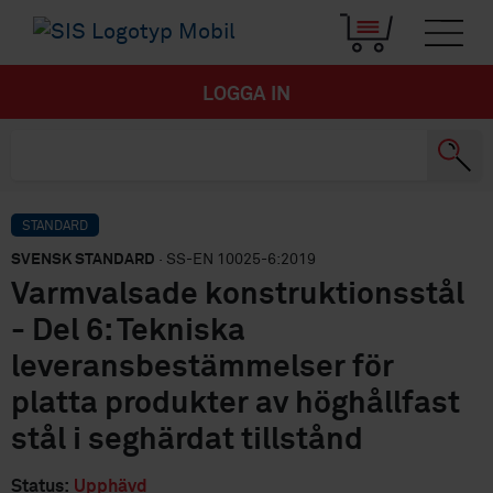
LOGGA IN
STANDARD
SVENSK STANDARD
· SS-EN 10025-6:2019
Varmvalsade konstruktionsstål
- Del 6: Tekniska
leveransbestämmelser för
platta produkter av höghållfast
stål i seghärdat tillstånd
Status:
Upphävd