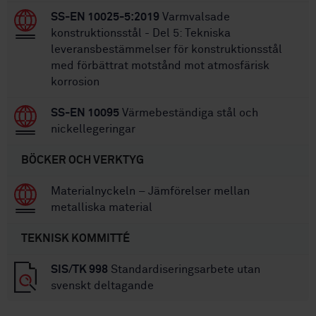
SS-EN 10025-5:2019
Varmvalsade
konstruktionsstål - Del 5: Tekniska
leveransbestämmelser för konstruktionsstål
med förbättrat motstånd mot atmosfärisk
korrosion
SS-EN 10095
Värmebeständiga stål och
nickellegeringar
BÖCKER OCH VERKTYG
Materialnyckeln – Jämförelser mellan
metalliska material
TEKNISK KOMMITTÉ
SIS/TK 998
Standardiseringsarbete utan
svenskt deltagande