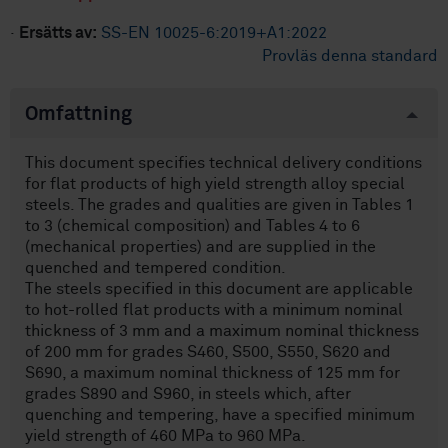
·
Ersätts av:
SS-EN 10025-6:2019+A1:2022
Provläs denna standard
Omfattning
This document specifies technical delivery conditions
for flat products of high yield strength alloy special
steels. The grades and qualities are given in Tables 1
to 3 (chemical composition) and Tables 4 to 6
(mechanical properties) and are supplied in the
quenched and tempered condition.
The steels specified in this document are applicable
to hot-rolled flat products with a minimum nominal
thickness of 3 mm and a maximum nominal thickness
of 200 mm for grades S460, S500, S550, S620 and
S690, a maximum nominal thickness of 125 mm for
grades S890 and S960, in steels which, after
quenching and tempering, have a specified minimum
yield strength of 460 MPa to 960 MPa.