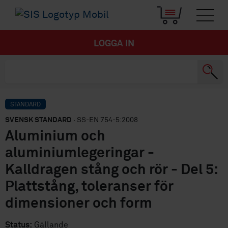
LOGGA IN
STANDARD
SVENSK STANDARD
· SS-EN 754-5:2008
Aluminium och
aluminiumlegeringar -
Kalldragen stång och rör - Del 5:
Plattstång, toleranser för
dimensioner och form
Status:
Gällande