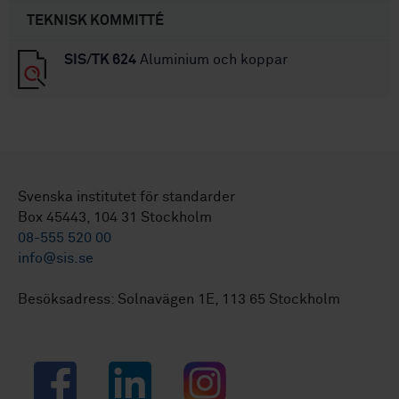
TEKNISK KOMMITTÉ
SIS/TK 624
Aluminium och koppar
Svenska institutet för standarder
Box 45443, 104 31 Stockholm
08-555 520 00
info@sis.se
Besöksadress: Solnavägen 1E, 113 65 Stockholm
Facebook
LinkedIn
Instagram