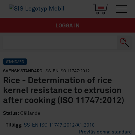
LOGGA IN
STANDARD
SVENSK STANDARD
· SS-EN ISO 11747:2012
Rice - Determination of rice
kernel resistance to extrusion
after cooking (ISO 11747:2012)
Status:
Gällande
·
Tillägg:
SS-EN ISO 11747:2012/A1:2018
Provläs denna standard