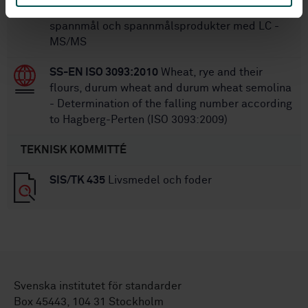
nivalenol (NIV) och T-2 och HT-2-toxin i
spannmål och spannmålsprodukter med LC -
MS/MS
SS-EN ISO 3093:2010
Wheat, rye and their
flours, durum wheat and durum wheat semolina
- Determination of the falling number according
to Hagberg-Perten (ISO 3093:2009)
TEKNISK KOMMITTÉ
SIS/TK 435
Livsmedel och foder
Svenska institutet för standarder
Box 45443, 104 31 Stockholm