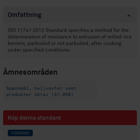
Omfattning
ISO 11747:2012 Standard specifies a method for the
determination of resistance to extrusion of milled rice
kernels, parboiled or not parboiled, after cooking
under specified conditions.
Ämnesområden
Spannmål, baljväxter samt
produkter därav (67.060)
Köp denna standard
STANDARD