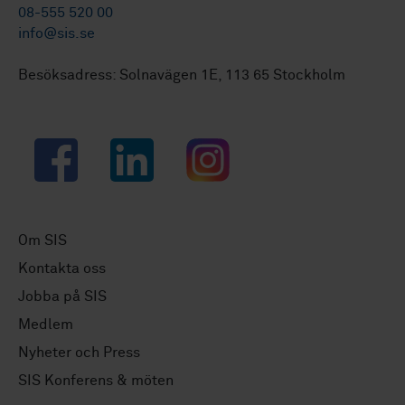
08-555 520 00
info@sis.se
Besöksadress: Solnavägen 1E, 113 65 Stockholm
Facebook
LinkedIn
Instagram
Om SIS
Kontakta oss
Jobba på SIS
Medlem
Nyheter och Press
SIS Konferens & möten