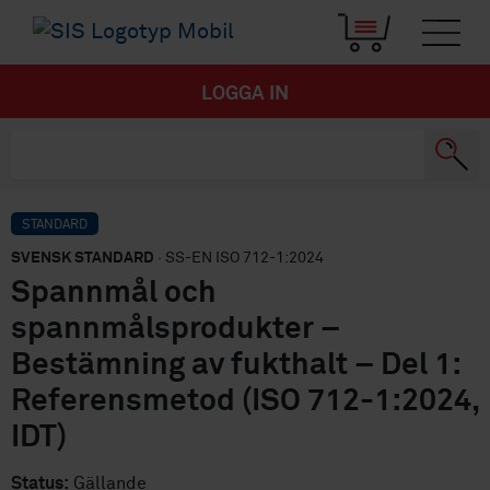
LOGGA IN
STANDARD
SVENSK STANDARD
· SS-EN ISO 712-1:2024
Spannmål och
spannmålsprodukter –
Bestämning av fukthalt – Del 1:
Referensmetod (ISO 712-1:2024,
IDT)
Status:
Gällande