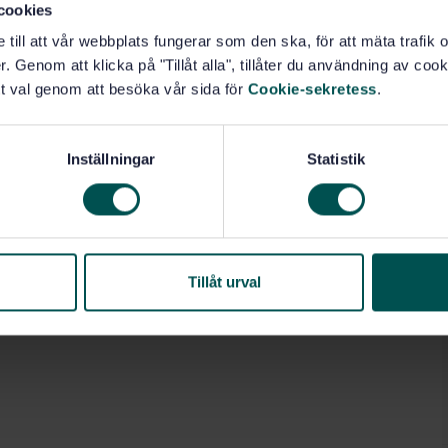
cookies
e till att vår webbplats fungerar som den ska, för att mäta trafi
. Genom att klicka på "Tillåt alla", tillåter du användning av cooki
t val genom att besöka vår sida för
Cookie-sekretess
.
Inställningar
Statistik
Tillåt urval