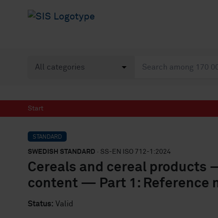
Start
STANDARD
SWEDISH STANDARD
· SS-EN ISO 712-1:2024
Cereals and cereal products 
content — Part 1: Reference 
Status:
Valid