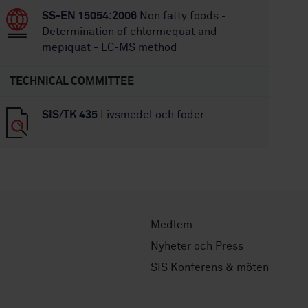
SS-EN 15054:2006
Non fatty foods -
Determination of chlormequat and
mepiquat - LC-MS method
TECHNICAL COMMITTEE
SIS/TK 435
Livsmedel och foder
Medlem
Nyheter och Press
SIS Konferens & möten