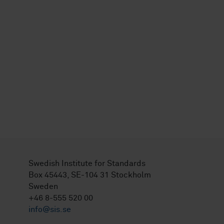
Swedish Institute for Standards
Box 45443, SE-104 31 Stockholm
Sweden
+46 8-555 520 00
info@sis.se