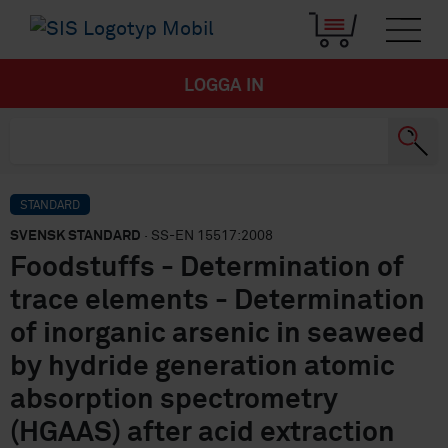
LOGGA IN
STANDARD
SVENSK STANDARD
· SS-EN 15517:2008
Foodstuffs - Determination of
trace elements - Determination
of inorganic arsenic in seaweed
by hydride generation atomic
absorption spectrometry
(HGAAS) after acid extraction