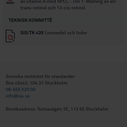
av vitamin A med HPLC - Del 1: Mätning av all-
trans-retinol och 13-cis-retinol
TEKNISK KOMMITTÉ
SIS/TK 435
Livsmedel och foder
Svenska institutet för standarder
Box 45443, 104 31 Stockholm
08-555 520 00
info@sis.se
Besöksadress: Solnavägen 1E, 113 65 Stockholm