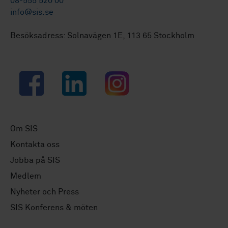
08-555 520 00
info@sis.se
Besöksadress: Solnavägen 1E, 113 65 Stockholm
Facebook
LinkedIn
Instagram
Om SIS
Kontakta oss
Jobba på SIS
Medlem
Nyheter och Press
SIS Konferens & möten