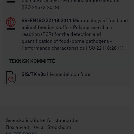
biomarköranalys - Proteinbaserade metoder
(ISO 21572:2019)
SS-EN ISO 22118:2011
Microbiology of food and
animal feeding stuffs - Polymerase chain
reaction (PCR) for the detection and
quantification of food-borne pathogens -
Performance characteristics (ISO 22118:2011)
TEKNISK KOMMITTÉ
SIS/TK 435
Livsmedel och foder
Svenska institutet för standarder
Box 45443, 104 31 Stockholm