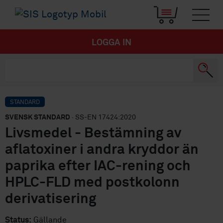
LOGGA IN
STANDARD
SVENSK STANDARD
· SS-EN 17424:2020
Livsmedel - Bestämning av
aflatoxiner i andra kryddor än
paprika efter IAC-rening och
HPLC-FLD med postkolonn
derivatisering
Status:
Gällande