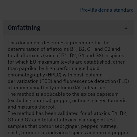
Provläs denna standard
Omfattning
This document describes a procedure for the
determination of aflatoxins B1, B2, G1 and G2 and
total aflatoxins (sum of B1, B2, G1 and G2) in spices
for which EU maximum levels are established, other
than paprika, by high performance liquid
chromatography (HPLC) with post-column
derivatization (PCD) and fluorescence detection (FLD)
after immunoaffinity column (IAC) clean-up.
The method is applicable to the spices capsicum
(excluding paprika), pepper, nutmeg, ginger, turmeric
and mixtures thereof.
The method has been validated for aflatoxins B1, B2,
G1 and G2 and total aflatoxins in a range of test
samples that comprised: ginger, pepper, nutmeg,
chilli, turmeric as individual spices and mixed pepper