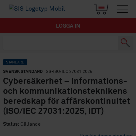
LOGGA IN
STANDARD
SVENSK STANDARD
· SS-ISO/IEC 27031:2025
Cybersäkerhet – Informations-
och kommunikationsteknikens
beredskap för affärskontinuitet
(ISO/IEC 27031:2025, IDT)
Status:
Gällande