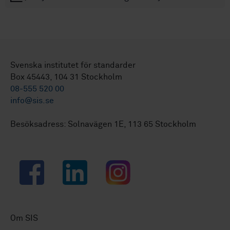
Svenska institutet för standarder
Box 45443, 104 31 Stockholm
08-555 520 00
info@sis.se
Besöksadress: Solnavägen 1E, 113 65 Stockholm
Facebook
LinkedIn
Instagram
Om SIS