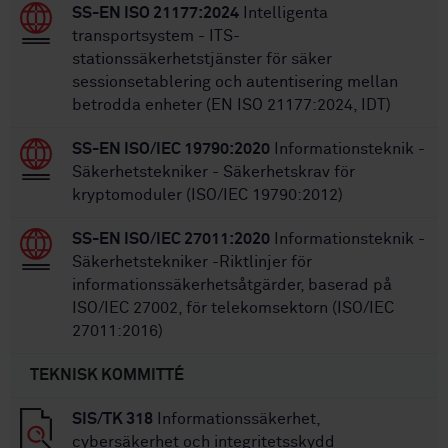
SS-EN ISO 21177:2024
Intelligenta
transportsystem - ITS-
stationssäkerhetstjänster för säker
sessionsetablering och autentisering mellan
betrodda enheter (EN ISO 21177:2024, IDT)
SS-EN ISO/IEC 19790:2020
Informationsteknik -
Säkerhetstekniker - Säkerhetskrav för
kryptomoduler (ISO/IEC 19790:2012)
SS-EN ISO/IEC 27011:2020
Informationsteknik -
Säkerhetstekniker -Riktlinjer för
informationssäkerhetsåtgärder, baserad på
ISO/IEC 27002, för telekomsektorn (ISO/IEC
27011:2016)
TEKNISK KOMMITTÉ
SIS/TK 318
Informationssäkerhet,
cybersäkerhet och integritetsskydd